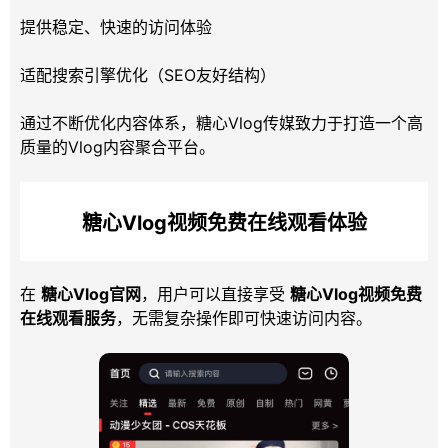
提供稳定、快速的访问体验
适配搜索引擎优化（SEO友好结构）
通过不断优化内容体系，糖心Vlog传媒致力于打造一个高
质量的Vlog内容聚合平台。
糖心Vlog视频免费在线观看体验
在
糖心Vlog官网
，用户可以直接享受
糖心Vlog视频免费
在线观看服务
，无需复杂操作即可快速访问内容。