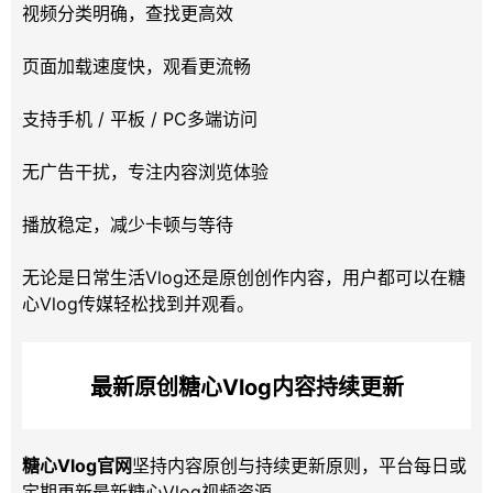
视频分类明确，查找更高效
页面加载速度快，观看更流畅
支持手机 / 平板 / PC多端访问
无广告干扰，专注内容浏览体验
播放稳定，减少卡顿与等待
无论是日常生活Vlog还是原创创作内容，用户都可以在糖
心Vlog传媒轻松找到并观看。
最新原创糖心Vlog内容持续更新
糖心Vlog官网
坚持内容原创与持续更新原则，平台每日或
定期更新最新糖心Vlog视频资源。