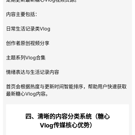
内容主要包括：
日常生活记录类Vlog
创作者原创视频分享
主题系列Vlog合集
情绪表达与生活记录内容
首页会根据热度与更新时间智能排序，帮助用户快速获取
最新糖心Vlog内容。
四、清晰的内容分类系统（糖心
Vlog传媒核心优势）