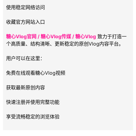
使用稳定网络访问
收藏官方网站入口
糖心Vlog官网 / 糖心Vlog传媒 / 糖心Vlog
致力于打造一
个高质量、结构清晰、更新稳定的原创Vlog内容平台。
用户可以在这里：
免费在线观看糖心Vlog视频
获取最新原创内容
快速注册并使用完整功能
享受流畅稳定的浏览体验