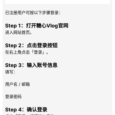
已注册用户可按以下步骤登录：
Step 1：打开糖心Vlog官网
进入网站首页。
Step 2：点击登录按钮
在右上角点击「登录」。
Step 3：输入账号信息
填写：
用户名 / 邮箱
登录密码
Step 4：确认登录