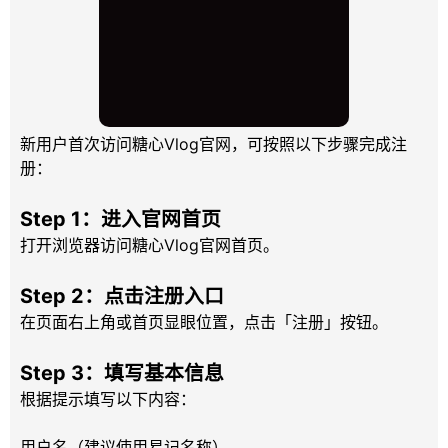
新用户首次访问糖心Vlog官网，可按照以下步骤完成注
册：
Step 1：进入官网首页
打开浏览器访问糖心Vlog官网首页。
Step 2：点击注册入口
在页面右上角或首页显眼位置，点击「注册」按钮。
Step 3：填写基本信息
根据提示填写以下内容：
用户名（建议使用易记名称）