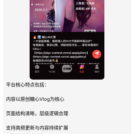
平台核心特点包括：
内容以原创糖心Vlog为核心
页面结构清晰，层级逻辑合理
支持高频更新与内容持续扩展